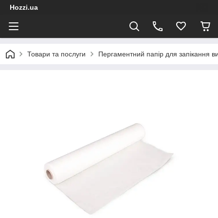
Hozzi.ua
Товари та послуги
Пергаментний папір для запікання вип