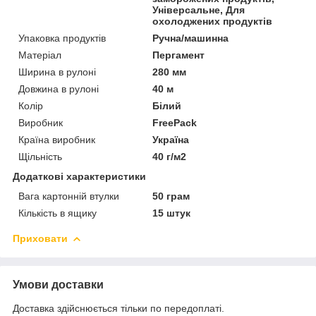
Універсальне, Для
охолоджених продуктів
Упаковка продуктів
Ручна/машинна
Матеріал
Пергамент
Ширина в рулоні
280 мм
Довжина в рулоні
40 м
Колір
Білий
Виробник
FreePack
Країна виробник
Україна
Щільність
40 г/м2
Додаткові характеристики
Вага картонній втулки
50 грам
Кількість в ящику
15 штук
Приховати
Умови доставки
Доставка здійснюється тільки по передоплаті.