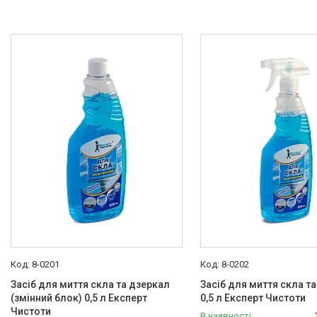
8-0201
8-0202
Засіб для миття скла та дзеркал
Засіб для миття скла т
(змінний блок) 0,5 л Експерт
0,5 л Експерт Чистоти
Чистоти
В наявності