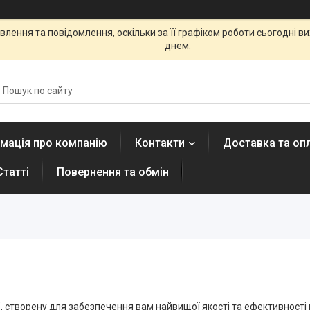
лення та повідомлення, оскільки за її графіком роботи сьогодні 
днем.
мація про компанію
Контакти
Доставка та оп
Статті
Повернення та обмін
", створену для забезпечення вам найвищої якості та ефективності