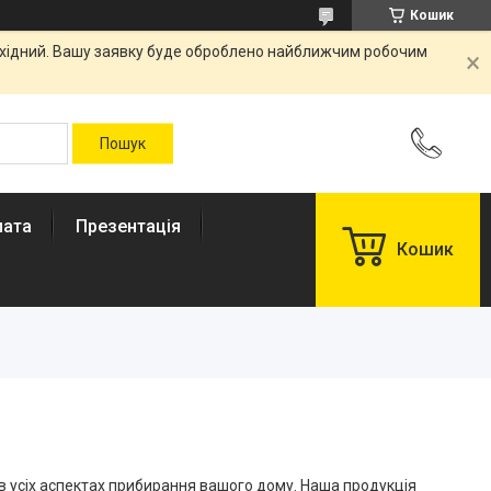
Кошик
вихідний. Вашу заявку буде оброблено найближчим робочим
лата
Презентація
Кошик
 в усіх аспектах прибирання вашого дому. Наша продукція