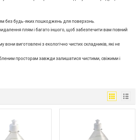
плям без будь-яких пошкоджень для поверхонь.
 видалення плям і багато іншого, щоб забезпечити вам повний
 вони виготовлені з екологічно чистих складників, які не
юбленим просторам завжди залишатися чистими, свіжими і