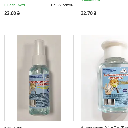
В наявності
Тільки оптом
22,60 ₴
32,70 ₴
3-3901