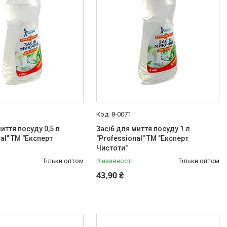
8-0071
иття посуду 0,5 л
Засіб для миття посуду 1 л
al" ТМ "Експерт
"Professional" ТМ "Експерт
Чистоти"
Тільки оптом
В наявності
Тільки оптом
43,90 ₴