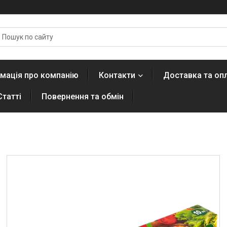
мація про компанію
Контакти
Доставка та оп
Статті
Повернення та обмін