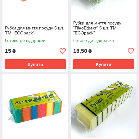
Губки для миття посуду
Губки для миття посуду 5 шт.
"ПіноЕфект" 5 шт. ТМ
ТМ "ECOpack"
"ECOpack"
Готово до відправки
Готово до відправки
15
18,50
₴
₴
Купити
Купити