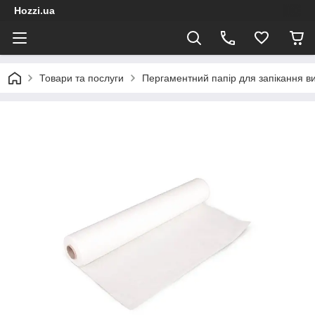
Hozzi.ua
Товари та послуги
Пергаментний папір для запікання вип