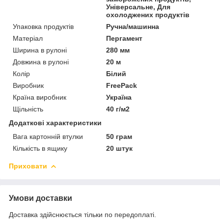
Універсальне, Для
охолоджених продуктів
Упаковка продуктів
Ручна/машинна
Матеріал
Пергамент
Ширина в рулоні
280 мм
Довжина в рулоні
20 м
Колір
Білий
Виробник
FreePack
Країна виробник
Україна
Щільність
40 г/м2
Додаткові характеристики
Вага картонній втулки
50 грам
Кількість в ящику
20 штук
Приховати
Умови доставки
Доставка здійснюється тільки по передоплаті.