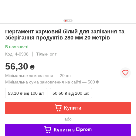
Пергамент харчовий білий для запікання та
зберігання продуктів 280 мм 20 метрів
В наявності
Код: 4-0908
Тільки опт
56,30
₴
Мінімальне замовлення — 20 шт.
Мінімальна сума замовлення на сайті — 500 ₴
53,10 ₴
від 100 шт.
50,60 ₴
від 200 шт.
Купити
або
Купити з