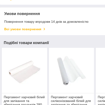
Умови повернення
Повернення товару впродовж 14 днів за домовленістю
Всі умови повернення
Подібні товари компанії
Пергамент харчовий білий
Пергамент харчовий
Перг
для запікання та
силіконізований білий для
силі
зберігання продуктів 280
запікання та зберігання
запі