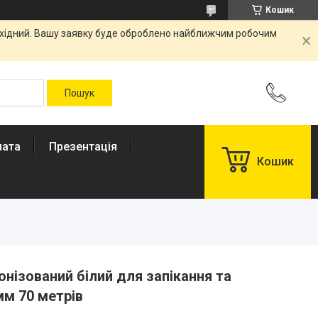
Кошик
вихідний. Вашу заявку буде оброблено найближчим робочим
лата
Презентація
Кошик
онізований білий для запікання та
мм 70 метрів