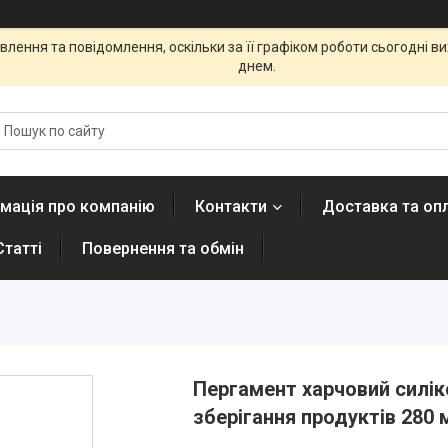
лення та повідомлення, оскільки за її графіком роботи сьогодні 
днем.
мація про компанію
Контакти
Доставка та оп
Статті
Повернення та обмін
Пергамент харчовий силік
зберігання продуктів 280 