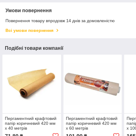
Умови повернення
Повернення товару впродовж 14 днів за домовленістю
Всі умови повернення
Подібні товари компанії
Пергаментний крафтовий
Пергаментний крафтовий
Пер
папір коричневий 420 мм
папір коричневий 420 мм
папі
х 40 метрів
х 60 метрів
х 10
71,80
101,90
165