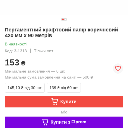
Пергаментний крафтовий папір коричневий
420 мм х 90 метрів
В наявності
Код: 3-1313
Тільки опт
153
₴
Мінімальне замовлення — 6 шт.
Мінімальна сума замовлення на сайті — 500 ₴
145,10 ₴
від 30 шт.
139 ₴
від 60 шт.
Купити
або
Купити з