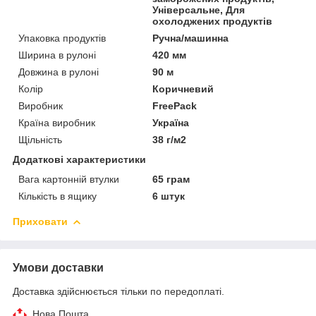
Універсальне, Для
охолоджених продуктів
Упаковка продуктів
Ручна/машинна
Ширина в рулоні
420 мм
Довжина в рулоні
90 м
Колір
Коричневий
Виробник
FreePack
Країна виробник
Україна
Щільність
38 г/м2
Додаткові характеристики
Вага картонній втулки
65 грам
Кількість в ящику
6 штук
Приховати
Умови доставки
Доставка здійснюється тільки по передоплаті.
Нова Пошта