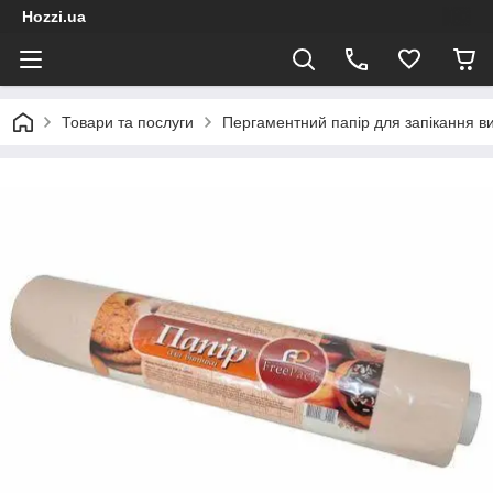
Hozzi.ua
Товари та послуги
Пергаментний папір для запікання вип