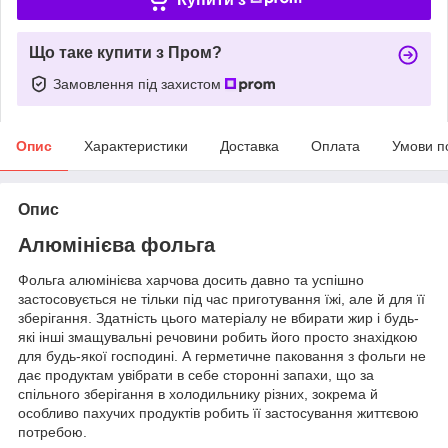
Що таке купити з Пром?
Замовлення під захистом
Опис
Характеристики
Доставка
Оплата
Умови п
Опис
Алюмінієва фольга
Фольга алюмінієва харчова досить давно та успішно
застосовується не тільки під час приготування їжі, але й для її
зберігання. Здатність цього матеріалу не вбирати жир і будь-
які інші змащувальні речовини робить його просто знахідкою
для будь-якої господині. А герметичне паковання з фольги не
дає продуктам увібрати в себе сторонні запахи, що за
спільного зберігання в холодильнику різних, зокрема й
особливо пахучих продуктів робить її застосування життєвою
потребою.