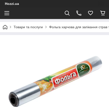
Hozzi.ua
Товари та послуги
Фольга харчова для запікання страв т