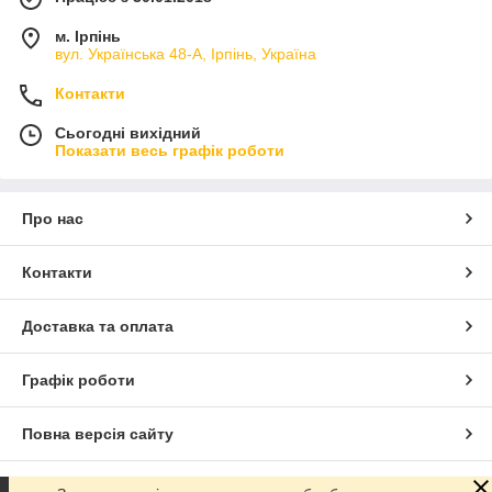
м. Ірпінь
вул. Українська 48-А, Ірпінь, Україна
Контакти
Сьогодні вихідний
Показати весь графік роботи
Про нас
Контакти
Доставка та оплата
Графік роботи
Повна версія сайту
Сайт створено на маркетплейсі
Prom.ua