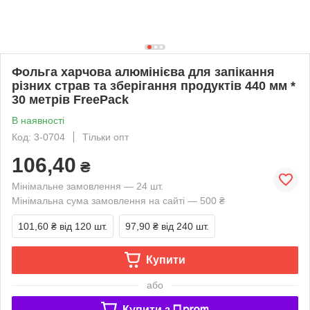
Фольга харчова алюмінієва для запікання
різних страв та зберігання продуктів 440 мм *
30 метрів FreePack
В наявності
Код: 3-0704
Тільки опт
106,40
₴
Мінімальне замовлення — 24 шт.
Мінімальна сума замовлення на сайті — 500 ₴
101,60 ₴
від 120 шт.
97,90 ₴
від 240 шт.
Купити
або
Купити з