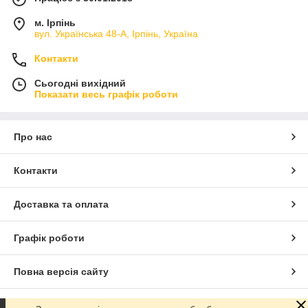
м. Ірпінь
вул. Українська 48-А, Ірпінь, Україна
Контакти
Сьогодні вихідний
Показати весь графік роботи
Про нас
Контакти
Доставка та оплата
Графік роботи
Повна версія сайту
Сайт створено на маркетплейсі
Prom.ua