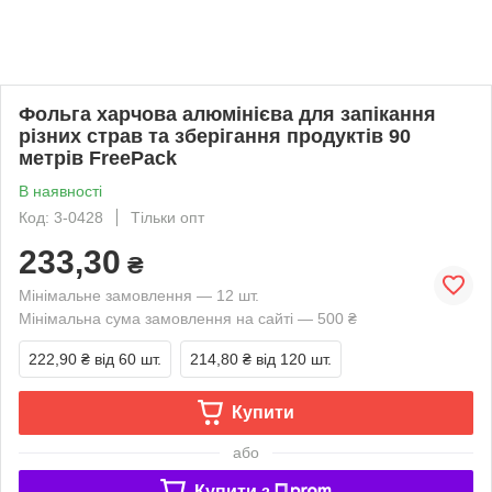
Фольга харчова алюмінієва для запікання
різних страв та зберігання продуктів 90
метрів FreePack
В наявності
Код: 3-0428
Тільки опт
233,30
₴
Мінімальне замовлення — 12 шт.
Мінімальна сума замовлення на сайті — 500 ₴
222,90 ₴
від 60 шт.
214,80 ₴
від 120 шт.
Купити
або
Купити з