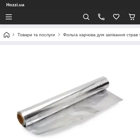
Hozzi.ua
Товари та послуги
Фольга харчова для запікання страв т