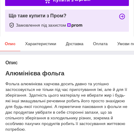
Що таке купити з Пром?
Замовлення під захистом
Опис
Характеристики
Доставка
Оплата
Умови п
Опис
Алюмінієва фольга
Фольга алюмінієва харчова досить давно та успішно
застосовується не тільки під час приготування їжі, але й для її
зберігання. Здатність цього матеріалу не вбирати жир і будь-
які інші змащувальні речовини робить його просто знахідкою
для будь-якої господині. А герметичне паковання з фольги не
дає продуктам увібрати в себе сторонні запахи, що за
спільного зберігання в холодильнику різних, зокрема й
особливо пахучих продуктів робить її застосування життєвою
потребою.