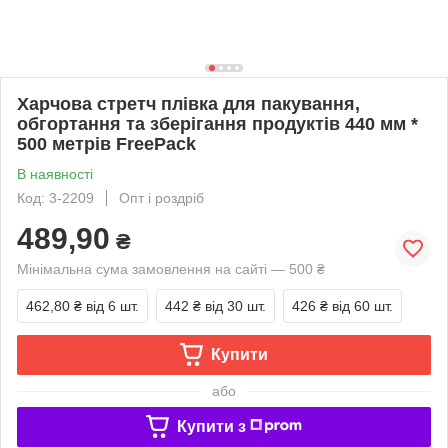
Харчова стретч плівка для пакування,
обгортання та зберігання продуктів 440 мм *
500 метрів FreePack
В наявності
Код: 3-2209
Опт і роздріб
489,90
₴
Мінімальна сума замовлення на сайті — 500 ₴
462,80 ₴
від 6 шт.
442 ₴
від 30 шт.
426 ₴
від 60 шт.
Купити
або
Купити з