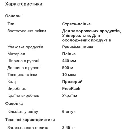
Характеристики
Основні
Тип
Стретч-плівка
Застосування плівки
Для заморожених продуктів,
Універсальне, Для
охолоджених продуктів
Упаковка продуктів
Ручна/машинна
Матеріал
Плівка
Ширина в рулоні
440 мм
Довжина в рулоні
500 м
Товщина плівки
10 мкм
Колір
Прозорий
Виробник
FreePack
Країна виробник
Україна
Фасовка
Кількість у ящіку
6 штук
Технічні характеристики
Загальна вага ролика
2,45 кг