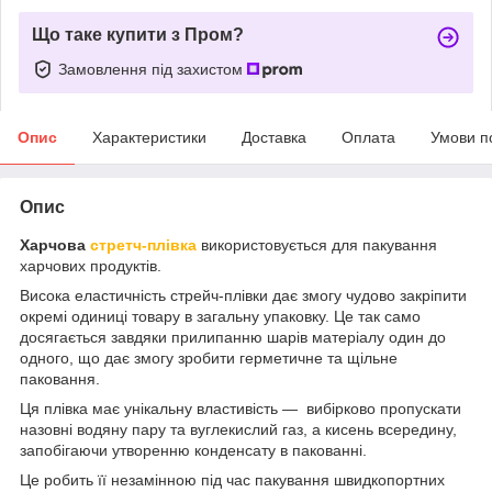
Що таке купити з Пром?
Замовлення під захистом
Опис
Характеристики
Доставка
Оплата
Умови п
Опис
Харчова
стретч-плівка
використовується для пакування
харчових продуктів.
Висока еластичність стрейч-плівки дає змогу чудово закріпити
окремі одиниці товару в загальну упаковку. Це так само
досягається завдяки прилипанню шарів матеріалу один до
одного, що дає змогу зробити герметичне та щільне
паковання.
Ця плівка має унікальну властивість — вибірково пропускати
назовні водяну пару та вуглекислий газ, а кисень всередину,
запобігаючи утворенню конденсату в пакованні.
Це робить її незамінною під час пакування швидкопортних