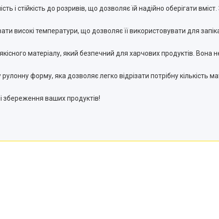
ість і стійкість до розривів, що дозволяє їй надійно оберігати вміс
ати високі температури, що дозволяє її використовувати для запік
оякісного матеріалу, який безпечний для харчових продуктів. Вона н
рулонну форму, яка дозволяє легко відрізати потрібну кількість ма
 і збереження ваших продуктів!