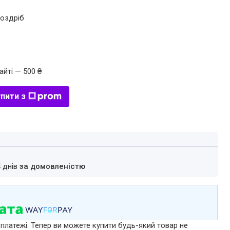
роздріб
айті — 500 ₴
пити з
4 днів
за домовленістю
 платежі. Тепер ви можете купити будь-який товар не