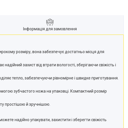
Інформація для замовлення
широкому розміру, вона забезпечує достатньо місця для
є надійний захист від втрати вологості, зберігаючи свіжість і
поділяє тепло, забезпечуючи рівномірне і швидке приготування.
омогою зубчастого ножа на упаковці. Компактний розмір
оту простішою й зручнішою.
можете надійно упакувати, захистити і зберегти свіжість