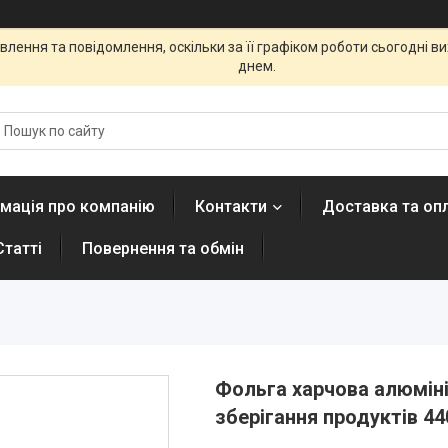
лення та повідомлення, оскільки за її графіком роботи сьогодні 
днем.
мація про компанію
Контакти
Доставка та оп
Статті
Повернення та обмін
Фольга харчова алюміні
зберігання продуктів 44