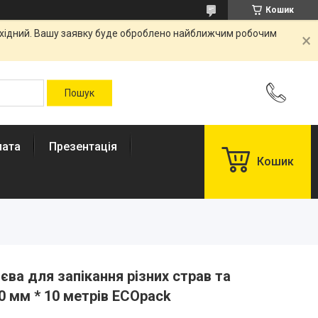
Кошик
вихідний. Вашу заявку буде оброблено найближчим робочим
лата
Презентація
Кошик
єва для запікання різних страв та
0 мм * 10 метрів ECOpack