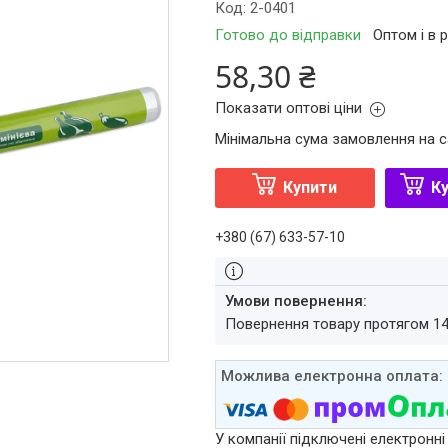
Код:
2-0401
Готово до відправки
Оптом і в 
58,30 ₴
Показати оптові ціни
Мінімальна сума замовлення на с
Купити
Ку
+380 (67) 633-57-10
повернення товару протягом 1
У компанії підключені електронні