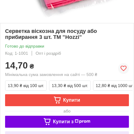
Серветка віскозна для посуду або
прибирання 3 шт. ТМ "Hozzi"
Готово до відправки
Код: 1-1001
Опт і роздріб
14,70
₴
Мінімальна сума замовлення на сайті — 500 ₴
13,90 ₴
від 100 шт.
13,30 ₴
від 500 шт.
12,80 ₴
від 1000 шт
Купити
або
Купити з