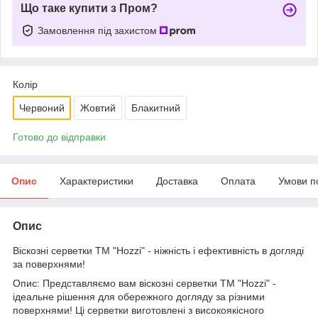
Що таке купити з Пром?
Замовлення під захистом
Колір
Червоний
Жовтий
Блакитний
Готово до відправки
Опис
Характеристики
Доставка
Оплата
Умови п
Опис
Віскозні серветки ТМ "Hozzi" - ніжність і ефективність в догляді
за поверхнями!
Опис: Представляємо вам віскозні серветки ТМ "Hozzi" -
ідеальне рішення для обережного догляду за різними
поверхнями! Ці серветки виготовлені з високоякісного