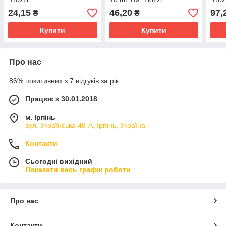
24,15
46,20
97,
₴
₴
Купити
Купити
Про нас
86% позитивних з 7 відгуків за рік
Працює з 30.01.2018
м. Ірпінь
вул. Українська 48-А, Ірпінь, Україна
Контакти
Сьогодні вихідний
Показати весь графік роботи
Про нас
Контакти