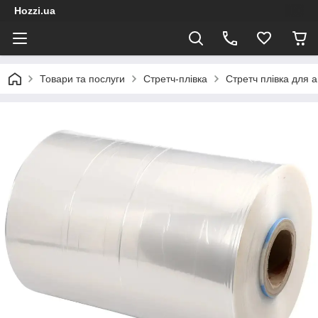
Hozzi.ua
Товари та послуги
Стретч-плівка
Стретч плівка для 