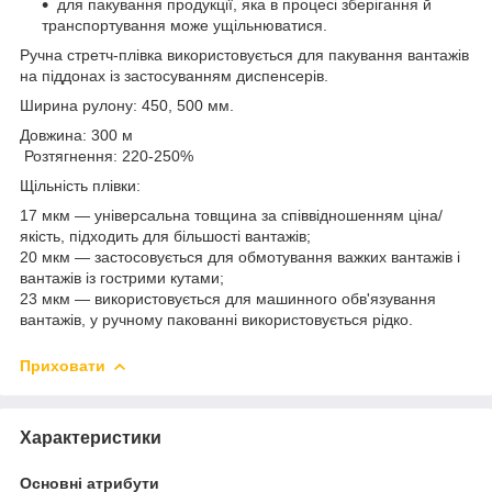
для пакування продукції, яка в процесі зберігання й
транспортування може ущільнюватися.
Ручна стретч-плівка використовується для пакування вантажів
на піддонах із застосуванням диспенсерів.
Ширина рулону: 450, 500 мм.
Довжина: 300 м
Розтягнення: 220-250%
Щільність плівки:
17 мкм — універсальна товщина за співвідношенням ціна/
якість, підходить для більшості вантажів;
20 мкм — застосовується для обмотування важких вантажів і
вантажів із гострими кутами;
23 мкм — використовується для машинного обв'язування
вантажів, у ручному пакованні використовується рідко.
Приховати
Характеристики
Основні атрибути