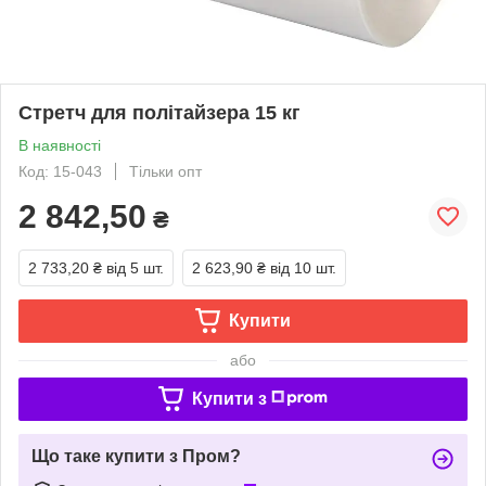
Стретч для політайзера 15 кг
В наявності
Код: 15-043
Тільки опт
2 842,50
₴
2 733,20 ₴
від 5 шт.
2 623,90 ₴
від 10 шт.
Купити
або
Купити з
Що таке купити з Пром?