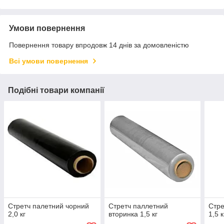
Умови повернення
Повернення товару впродовж 14 днів за домовленістю
Всі умови повернення
Подібні товари компанії
Стретч палетний чорний
Стретч паллетний
Стре
2,0 кг
вторинка 1,5 кг
1,5 к