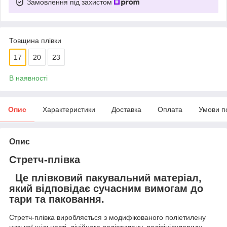
Замовлення під захистом
Товщина плівки
17
20
23
В наявності
Опис
Характеристики
Доставка
Оплата
Умови п
Опис
Стретч-плівка
Це плівковий пакувальний матеріал,
який відповідає сучасним вимогам до
тари та паковання.
Стретч-плівка виробляється з модифікованого поліетилену