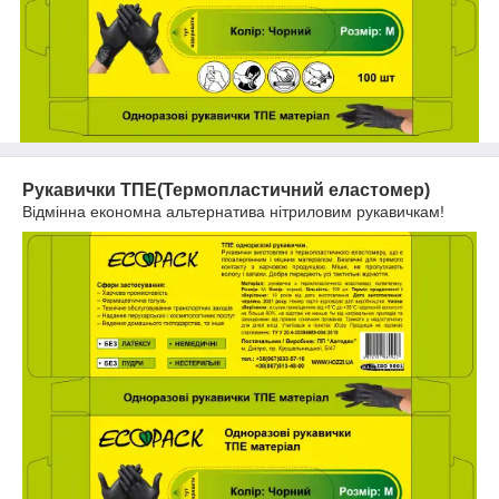
Рукавички ТПЕ(Термопластичний еластомер)
Відмінна економна альтернатива нітриловим рукавичкам!